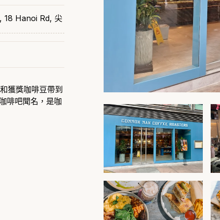
, 18 Hanoi Rd, 尖
計和獲獎咖啡豆帶到
導的咖啡吧聞名，是咖