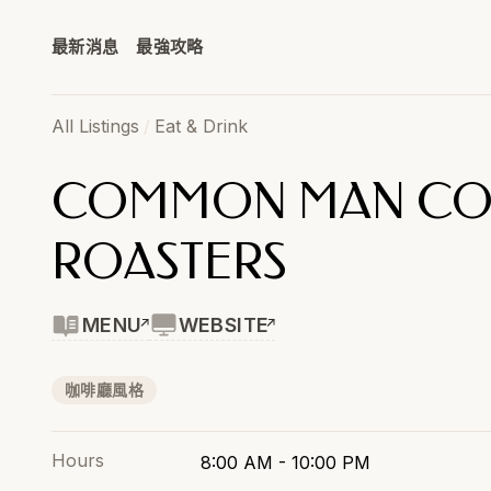
最新消息
最強攻略
All Listings
/
Eat & Drink
COMMON MAN CO
ROASTERS
MENU
WEBSITE
咖啡廳風格
Hours
8:00 AM - 10:00 PM