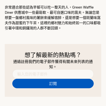
非常適合那些認為早餐可以吃一整天的人，Green Waffle
Diner 供應城中一些最鬆軟、最可自選口味的窩夫。無論您是
想要一盤鄉村風味的薯餅來緩解宿醉，還是想要一個斑蘭味窩
夫作為甜蜜的下午茶，這裡的鄉村魅力和始終如一的口味都吸
引著中環和銅鑼灣的人群不斷回頭。
想了解最新的熱點嗎？
通過註冊我們的電子郵件獲得有關未來列表的通
知。