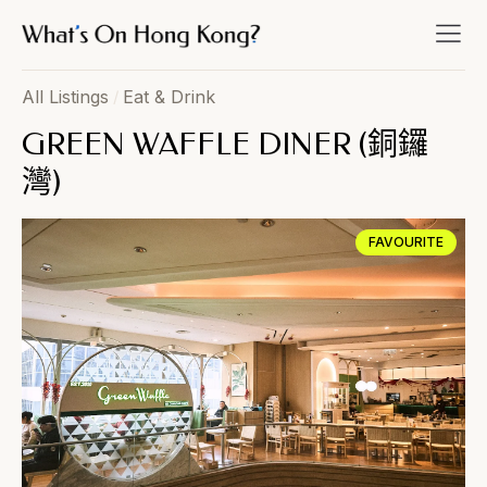
All Listings
/
Eat & Drink
GREEN WAFFLE DINER (銅鑼
灣)
FAVOURITE