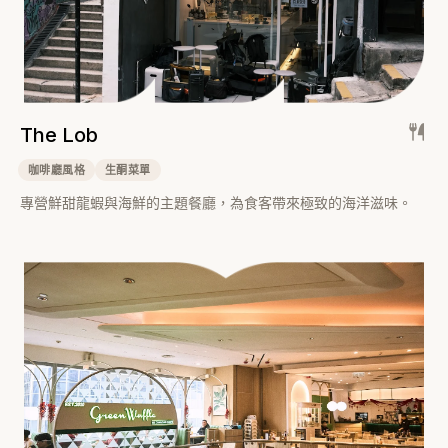
The Lob
咖啡廳風格
生酮菜單
專營鮮甜龍蝦與海鮮的主題餐廳，為食客帶來極致的海洋滋味。