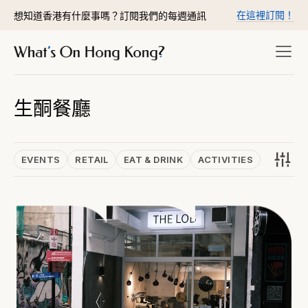
在這裡訂閱！
想知道香港有什麼事嗎？訂閱我們的每週通訊
生酮餐廳
EVENTS
RETAIL
EAT & DRINK
ACTIVITIES