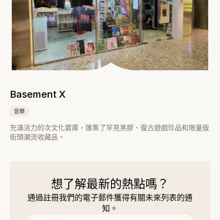
Basement X
音樂
充滿活力的次文化寶庫，匯集了罕見黑膠、復古遊戲珍品和限量版
街頭潮流收藏品。
想了解最新的熱點嗎？
通過註冊我們的電子郵件獲得有關未來列表的通
知。