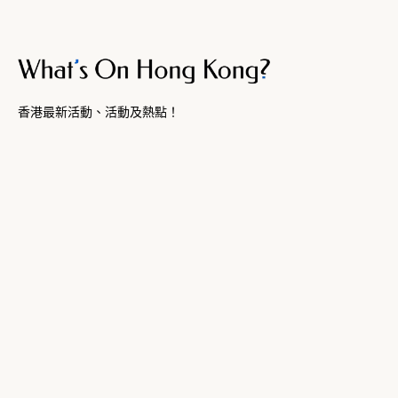
香港最新活動、活動及熱點！
城中盛事
關於我們
首頁
關於
最新消息
聯絡
最強攻略
提交
查看全部
訂閱
法律聲明
條款及細則