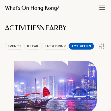
ACTIVITIES
NEARBY
EVENTS
RETAIL
EAT & DRINK
ACTIVITIES