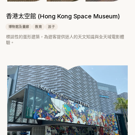
香港太空館 (Hong Kong Space Museum)
博物館及畫廊
教育
孩子
標誌性的蛋形建築，為遊客提供迷人的天文知識與全天域電影體
驗。