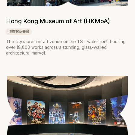
Hong Kong Museum of Art (HKMoA)
博物館及畫廊
The city’s premier art venue on the TST waterfront, housing
over 18,800 works across a stunning, glass-walled
architectural marvel.