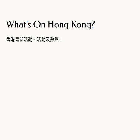
香港最新活動、活動及熱點！
城中盛事
關於我們
首頁
關於
最新消息
聯絡
最強攻略
提交
查看全部
訂閱
法律聲明
條款及細則