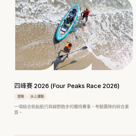
四峰賽 2026 (Four Peaks Race 2026)
冒險
水上運動
一項結合帆船航行與越野跑步的獨特賽事，考驗團隊的綜合素
質。