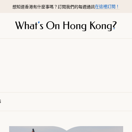
在這裡訂閱！
想知道香港有什麼事嗎？訂閱我們的每週通訊
S